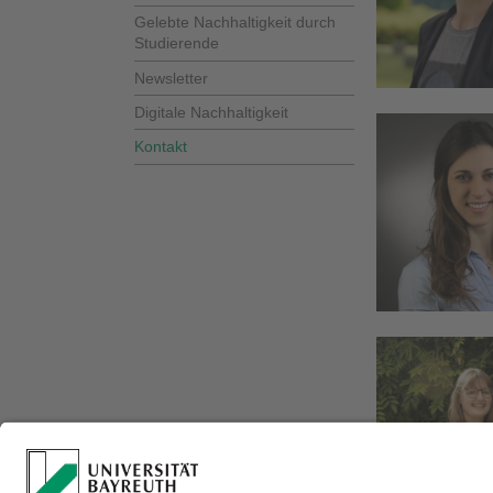
Gelebte Nachhaltigkeit durch
Studierende
Newsletter
Digitale Nachhaltigkeit
Kontakt