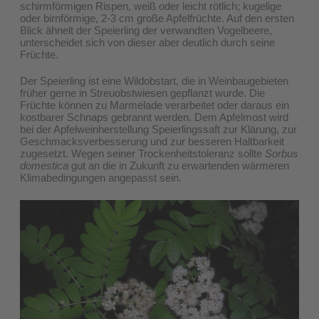
schirmförmigen Rispen, weiß oder leicht rötlich; kugelige
oder birnförmige, 2-3 cm große Apfelfrüchte. Auf den ersten
Blick ähnelt der Speierling der verwandten Vogelbeere,
unterscheidet sich von dieser aber deutlich durch seine
Früchte.
Der Speierling ist eine Wildobstart, die in Weinbaugebieten
früher gerne in Streuobstwiesen gepflanzt wurde. Die
Früchte können zu Marmelade verarbeitet oder daraus ein
kostbarer Schnaps gebrannt werden. Dem Apfelmost wird
bei der Apfelweinherstellung Speierlingssaft zur Klärung, zur
Geschmacksverbesserung und zur besseren Haltbarkeit
zugesetzt. Wegen seiner Trockenheitstoleranz sollte
Sorbus
domestica
gut an die in Zukunft zu erwartenden wärmeren
Klimabedingungen angepasst sein.