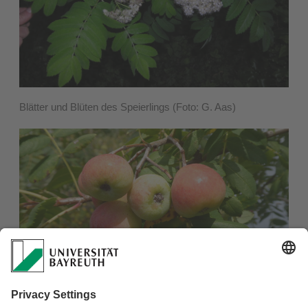
Blätter und Blüten des Speierlings (Foto: G. Aas)
Die kleinen Apfelfrüchte enthalten reichlich Gerbstoffe. Roh