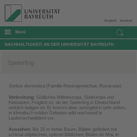
English
Intranet
Menü
NACHHALTIGKEIT AN DER UNIVERSITÄT BAYREUTH
Speierling
Sorbus domestica
(Familie Rosengewächse, Rosaceae)
Verbreitung
: Südliches Mitteleuropa, Südeuropa und
Kleinasien. Fraglich ist, ob der Speierling in Deutschland
wirklich indigen ist. Er kommt aber, wenngleich sehr selten,
in klimatisch milden Gebieten wild wachsend in
Laubmischwäldern vor.
Aussehen
: Bis 25 m hoher Baum; Blätter gefiedert mit
schmal elliptischen, spitzen Blättchen; Blüten im Mai, in