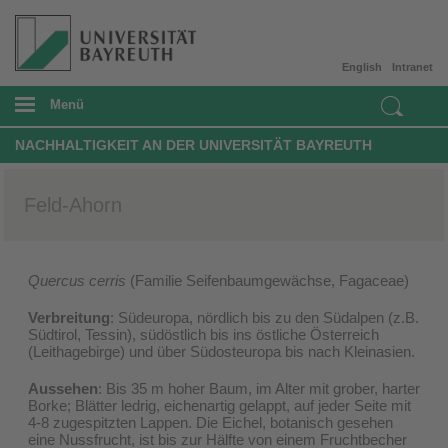
English
Intranet
Menü
NACHHALTIGKEIT AN DER UNIVERSITÄT BAYREUTH
Feld-Ahorn
Quercus cerris
(Familie Seifenbaumgewächse, Fagaceae)
Verbreitung
: Südeuropa, nördlich bis zu den Südalpen (z.B.
Südtirol, Tessin), südöstlich bis ins östliche Österreich
(Leithagebirge) und über Südosteuropa bis nach Kleinasien.
Aussehen
: Bis 35 m hoher Baum, im Alter mit grober, harter
Borke; Blätter ledrig, eichenartig gelappt, auf jeder Seite mit
4-8 zugespitzten Lappen. Die Eichel, botanisch gesehen
eine Nussfrucht, ist bis zur Hälfte von einem Fruchtbecher