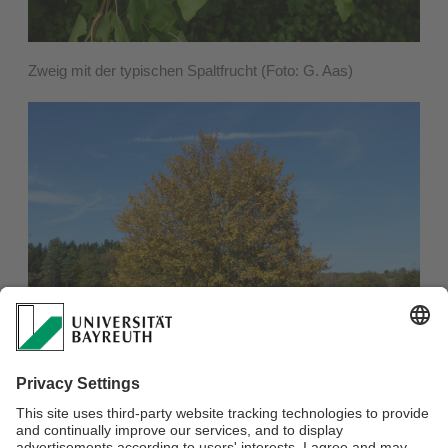
Zweig mit der typischen Spaltfrucht (Foto: G. Aas)
Feld-Ahorn im Herbst (Foto: G. Aas)