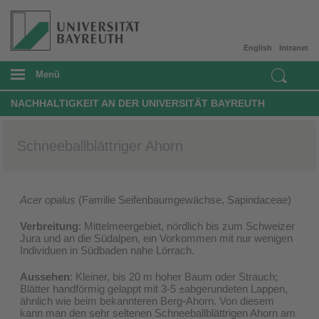
English
Intranet
Menü
NACHHALTIGKEIT AN DER UNIVERSITÄT BAYREUTH
Schneeballblättriger Ahorn
Acer opalus
(Familie Seifenbaumgewächse, Sapindaceae)
Verbreitung
: Mittelmeergebiet, nördlich bis zum Schweizer
Jura und an die Südalpen, ein Vorkommen mit nur wenigen
Individuen in Südbaden nahe Lörrach.
Aussehen
: Kleiner, bis 20 m hoher Baum oder Strauch;
Blätter handförmig gelappt mit 3-5 ±abgerundeten Lappen,
ähnlich wie beim bekannteren Berg-Ahorn. Von diesem
kann man den sehr seltenen Schneeballblättrigen Ahorn am