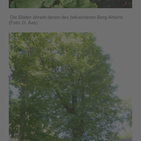
Die Blätter ähneln denen des bekannteren Berg-Ahorns
(Foto: G. Aas)