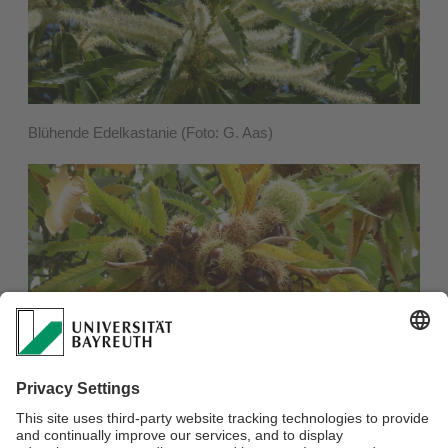
Blühende Edelkastanie (Foto: G. Aas)
Kastanien in ihrer stacheligen Fruchthülle kurz vor der Reife
(Foto: G. Aas)