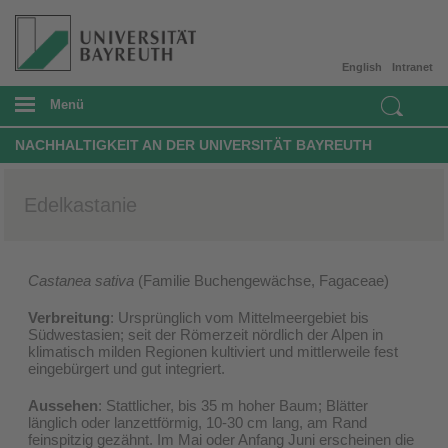
English
Intranet
Menü
NACHHALTIGKEIT AN DER UNIVERSITÄT BAYREUTH
Edelkastanie
Castanea sativa
(Familie Buchengewächse, Fagaceae)
Verbreitung
: Ursprünglich vom Mittelmeergebiet bis
Südwestasien; seit der Römerzeit nördlich der Alpen in
klimatisch milden Regionen kultiviert und mittlerweile fest
eingebürgert und gut integriert.
Aussehen
: Stattlicher, bis 35 m hoher Baum; Blätter
länglich oder lanzettförmig, 10-30 cm lang, am Rand
feinspitzig gezähnt. Im Mai oder Anfang Juni erscheinen die