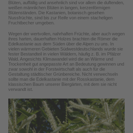
Blüten, auffällig und ansehnlich sind vor allem die duftenden,
weißen männlichen Blüten in langen, kerzenförmigen
Blütenständen. Die Kastanien, botanisch gesehen
Nussfrüchte, sind bis zur Reife von einem stacheligen
Fruchtbecher umgeben.
Wegen der wertvollen, nahrhaften Früchte, aber auch wegen
ihres harten, dauerhaften Holzes brachten die Römer die
Edelkastanie aus dem Süden über die Alpen zu uns. In
vielen wärmeren Gebieten Südwestdeutschlands wurde sie
fester Bestandteil in vielen Wäldern, häufig z. B. im Pfälzer
Wald. Angesichts Klimawandel wird die an Wärme und
Trockenheit gut angepasste Art an Bedeutung gewinnen und
zwar sowohl in der Forstwirtschaft als auch für die
Gestaltung städtischer Grünbereiche. Nicht verwechseln
sollte man die Edelkastanie mit der Rosskastanie, dem
klassischen Baum unserer Biergärten, mit dem sie nicht
verwandt ist.